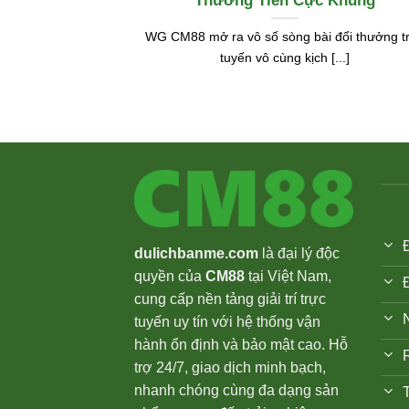
ền Tỷ
Thưởng Tiền Cực Khủng
ian giải trí trực
WG CM88 mở ra vô số sòng bài đổi thưởng t
.]
tuyến vô cùng kịch [...]
dulichbanme.com
là đại lý độc
quyền của
CM88
tại Việt Nam,
cung cấp nền tảng giải trí trực
tuyến uy tín với hệ thống vận
hành ổn định và bảo mật cao. Hỗ
trợ 24/7, giao dịch minh bạch,
nhanh chóng cùng đa dạng sản