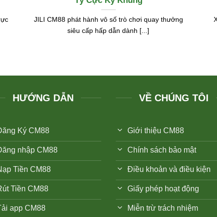
Tỷ Cực Kỳ Khủng
rực
JILI CM88 phát hành vô số trò chơi quay thưởng
X
siêu cấp hấp dẫn dành [...]
HƯỚNG DẪN
VỀ CHÚNG TÔI
Đăng Ký CM88
Giới thiệu CM88
Đăng nhập CM88
Chính sách bảo mật
Nạp Tiền CM88
Điều khoản và điều kiện
Rút Tiền CM88
Giấy phép hoạt động
Tải app CM88
Miễn trừ trách nhiệm