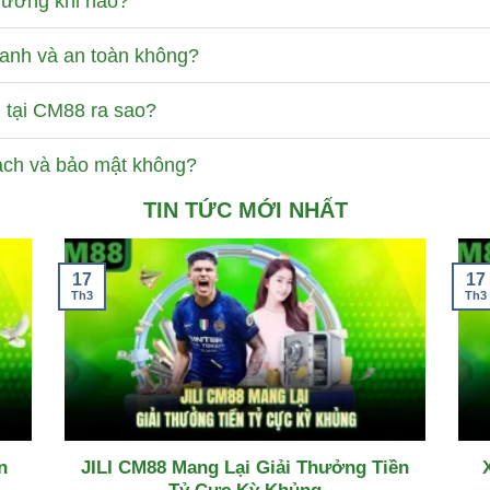
trường khi nào?
hanh và an toàn không?
 tại CM88 ra sao?
ạch và bảo mật không?
TIN TỨC MỚI NHẤT
17
17
Th3
Th3
n
JILI CM88 Mang Lại Giải Thưởng Tiền