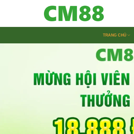
Bỏ
qua
nội
dung
TRANG CHỦ