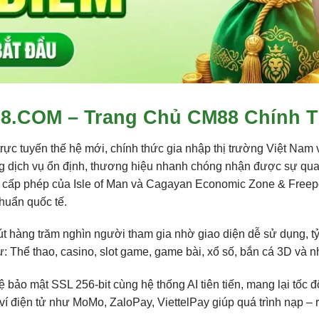
8.COM – Trang Chủ CM88 Chính T
rực tuyến thế hệ mới, chính thức gia nhập thị trường Việt Na
g dịch vụ ổn định, thương hiệu nhanh chóng nhận được sự qua
ự cấp phép của Isle of Man và Cagayan Economic Zone & Freeport
chuẩn quốc tế.
út hàng trăm nghìn người tham gia nhờ giao diện dễ sử dụng, t
Thể thao, casino, slot game, game bài, xổ số, bắn cá 3D và nhi
ảo mật SSL 256-bit cùng hệ thống AI tiên tiến, mang lại tốc độ 
ví điện tử như MoMo, ZaloPay, ViettelPay giúp quá trình nạp – r