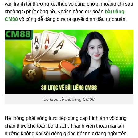
ván tranh tài thường kết thúc vô cùng chớp nhoáng chỉ sau
khoảng 5 phút đồng hồ. Khách hàng dự đoán
bài liêng
CM88
vô cùng dễ dàng đưa ra quyết định đầu tư chuẩn.
Sơ lược về bài liêng CM88
Hệ thống phát sóng trực tiếp cung cấp hình ảnh vô cùng
chân thực cho toàn bộ khách. Thành viên thoải mái tận
hưởng không khí sôi động giống hệt như đang ngồi trên