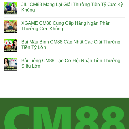
có
JILI CM88 Mang Lại Giải Thưởng Tiền Tỷ Cực Kỳ
bình
luận
Khủng
ở
WG
Không
CM88
có
XGAME CM88 Cung Cấp Hàng Ngàn Phần
Cung
bình
Cấp
luận
Thưởng Cực Khủng
Hàng
ở
Vạn
JILI
Không
Phần
CM88
có
Bài Mậu Binh CM88 Cập Nhật Các Giải Thưởng
Thưởng
Mang
bình
Tiền
Lại
luận
Tiền Tỷ Lớn
Cực
Giải
ở
Khủng
Thưởng
XGAME
Không
Tiền
CM88
có
Bài Liêng CM88 Tạo Cơ Hội Nhận Tiền Thưởng
Tỷ
Cung
bình
Cực
Cấp
luận
Siêu Lớn
Kỳ
Hàng
ở
Khủng
Ngàn
Bài
Không
Phần
Mậu
có
Thưởng
Binh
bình
Cực
CM88
luận
Khủng
Cập
ở
Nhật
Bài
Các
Liêng
Giải
CM88
Thưởng
Tạo
Tiền
Cơ
Tỷ
Hội
Lớn
Nhận
Tiền
Thưởng
Siêu
Lớn